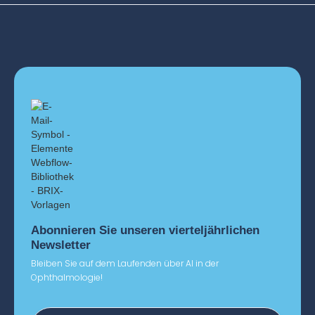
Glossar
Abonnieren Sie unseren vierteljährlichen
Newsletter
Bleiben Sie auf dem Laufenden über AI in der
Ophthalmologie!
Single sign-on login