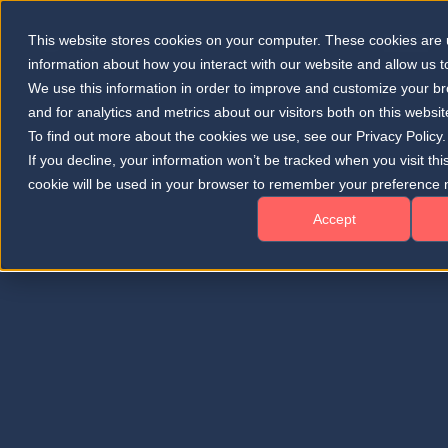
This website stores cookies on your computer. These cookies are u
information about how you interact with our website and allow us
We use this information in order to improve and customize your b
and for analytics and metrics about our visitors both on this websi
To find out more about the cookies we use, see our Privacy Policy.
If you decline, your information won’t be tracked when you visit thi
cookie will be used in your browser to remember your preference n
Accept
Datenschutzbestimmungen
Bei
deepeye Medical
hat der Schutz Ihrer
persönlichen Daten höchste Priorität. Wir