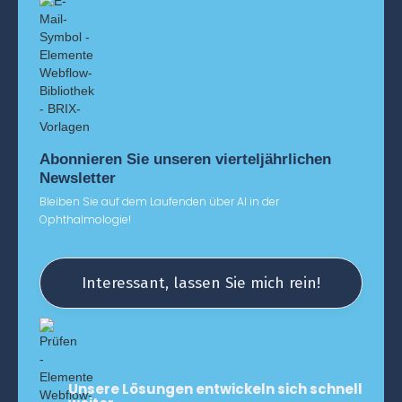
Abonnieren Sie unseren vierteljährlichen
Newsletter
Bleiben Sie auf dem Laufenden über AI in der
Ophthalmologie!
Interessant, lassen Sie mich rein!
Unsere Lösungen entwickeln sich schnell