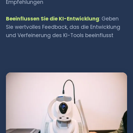
Empfehlungen
Beeinflussen Sie die KI-Entwicklung
: Geben
Sie wertvolles Feedback, das die Entwicklung
und Verfeinerung des KI-Tools beeinflusst
Mehr Informationen