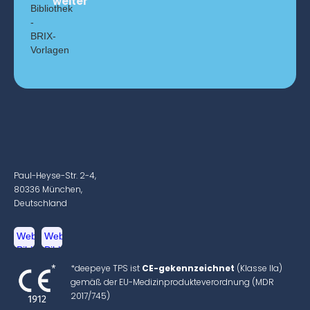
weiter
Paul-Heyse-Str. 2-4,
80336 München,
Deutschland
*deepeye TPS ist
CE-gekennzeichnet
(Klasse IIa)
gemäß der EU-Medizinprodukteverordnung (MDR
2017/745)