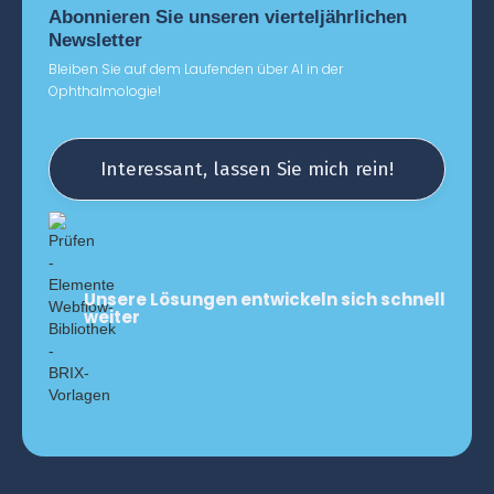
Abonnieren Sie unseren vierteljährlichen
Newsletter
Bleiben Sie auf dem Laufenden über AI in der
Ophthalmologie!
Interessant, lassen Sie mich rein!
Unsere Lösungen entwickeln sich schnell
weiter