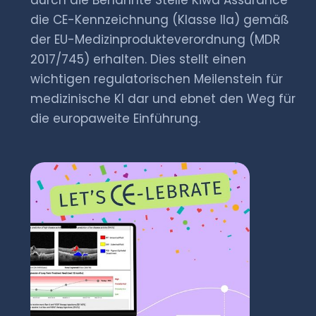
durch die Benannte Stelle Kiwa Assurance
die CE-Kennzeichnung (Klasse IIa) gemäß
der EU-Medizinprodukteverordnung (MDR
2017/745) erhalten. Dies stellt einen
wichtigen regulatorischen Meilenstein für
medizinische KI dar und ebnet den Weg für
die europaweite Einführung.