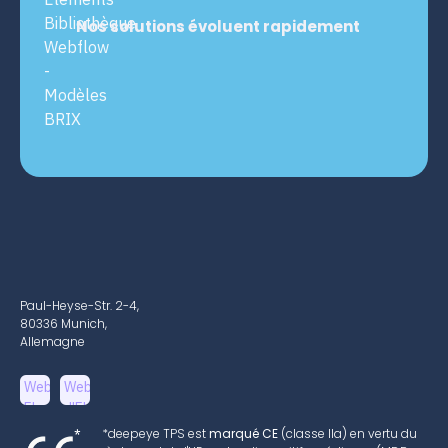
Nos solutions évoluent rapidement
Paul-Heyse-Str. 2-4,
80336 Munich,
Allemagne
*deepeye TPS est
marqué CE
(classe IIa) en vertu du