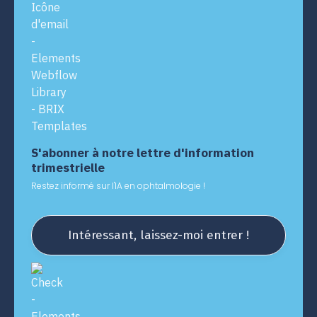
S'abonner à notre lettre d'information
trimestrielle
Restez informé sur l'IA en ophtalmologie !
Intéressant, laissez-moi entrer !