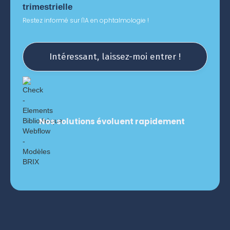
trimestrielle
Restez informé sur l'IA en ophtalmologie !
Intéressant, laissez-moi entrer !
Nos solutions évoluent rapidement