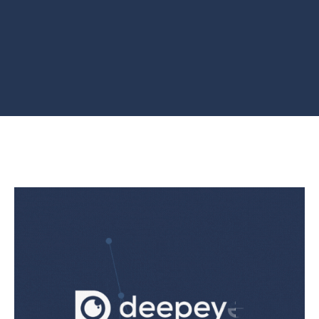
stratégies pour les patients, à obtenir des
résultats thérapeutiques et à faire progresser
les soins rétiniens.
En savoir plus