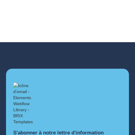
Intégration transparente
Fonctionne avec la plupart des machines OCT et des
logiciels d'imagerie comme HEYEX2.
S'abonner à notre lettre d'information