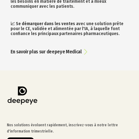
les besoins en matière de traitement et à mieux
communiquer avec les patients.
📈
Se démarquer dans les ventes
avec une solution prête
pour le CE, validée et alimentée par l'IA, à laquelle font
confiance les principaux partenaires pharmaceutiques.
En savoir plus sur deepeye Medical
Nos solutions évoluent rapidement, inscrivez-vous à notre lettre
d'information trimestrielle.