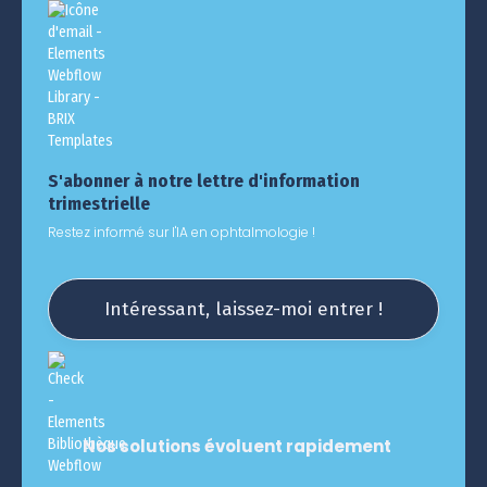
S'abonner à notre lettre d'information
trimestrielle
Restez informé sur l'IA en ophtalmologie !
Intéressant, laissez-moi entrer !
Nos solutions évoluent rapidement