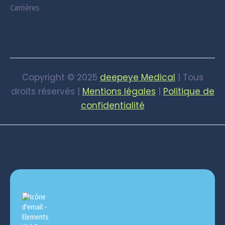
Carrières
Copyright © 2025
deepeye Medical
| Tous
droits réservés |
Mentions légales
|
Politique de
confidentialité