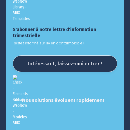
S'abonner à notre lettre d'information
trimestrielle
Restez informé sur l'IA en ophtalmologie !
Intéressant, laissez-moi entrer !
Nos solutions évoluent rapidement