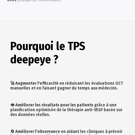
notre
politique de confidentialité
.
Pourquoi le TPS
deepeye ?
🚀
Augmenter l'efficacité
en réduisant les évaluations OCT
manuelles et en faisant gagner du temps aux médecins.
👁️
Améliorer les résultats pour les patients
grâce à une
planification optimisée de la thérapie anti-VEGF basée sur
des données réelles.
🔄
Améliorer l'observance
en aidant les cliniques à prévoir